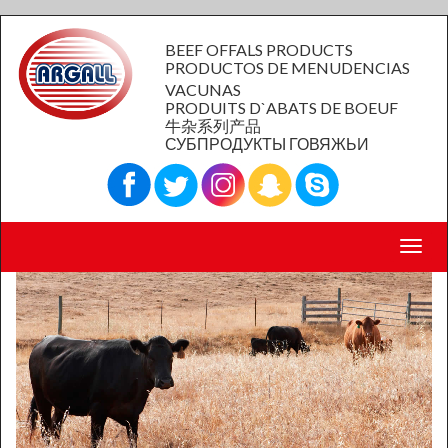
BEEF OFFALS PRODUCTS
PRODUCTOS DE MENUDENCIAS
VACUNAS
PRODUITS D`ABATS DE BOEUF
牛杂系列产品
СУБПРОДУКТЫ ГОВЯЖЬИ
Toggl
navig